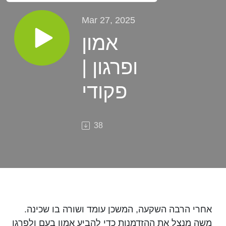
Mar 27, 2025
אמון
ופרגון |
פקודי
38
אחרי הרבה השקעה, המשכן עומד ושורה בו שכינה.
משה מנצל את ההזדמנות כדי להביע אמון בעם ולפרגן