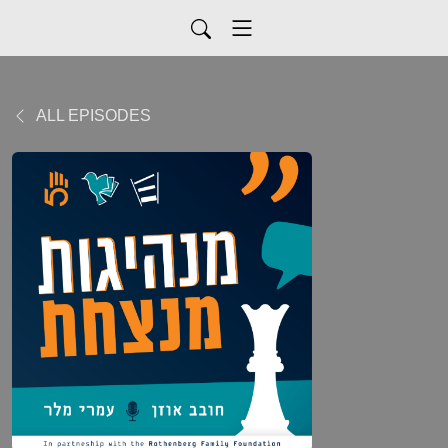
ALL EPISODES