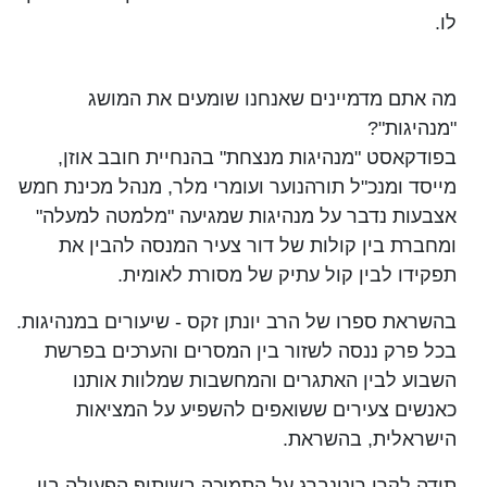
לו.
מה אתם מדמיינים שאנחנו שומעים את המושג
"מנהיגות"?
בפודקאסט "מנהיגות מנצחת" בהנחיית חובב אוזן,
מייסד ומנכ"ל תורהנוער ועומרי מלר, מנהל מכינת חמש
אצבעות נדבר על מנהיגות שמגיעה "מלמטה למעלה"
ומחברת בין קולות של דור צעיר המנסה להבין את
תפקידו לבין קול עתיק של מסורת לאומית.
בהשראת ספרו של הרב יונתן זקס - שיעורים במנהיגות.
בכל פרק ננסה לשזור בין המסרים והערכים בפרשת
השבוע לבין האתגרים והמחשבות שמלוות אותנו
כאנשים צעירים ששואפים להשפיע על המציאות
הישראלית, בהשראת.
תודה לקרן רוטנברג על התמיכה בשיתוף הפעולה בין